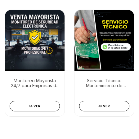
Monitoreo Mayorista
Servicio Técnico
24/7 para Empresas de
Mantenimiento de
Seguridad, Instaladores
Sistemas de Seguridad
y Gremio
(Alarmas, CCTV y UPS)
VER
VER