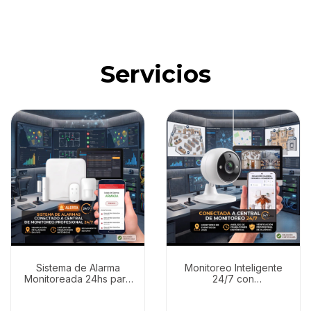
Servicios
Sistema de Alarma
Monitoreo Inteligente
Monitoreada 24hs para
24/7 con
Casas y Comercios +
Videoverificación
App Control
(Hogares y Comercios)